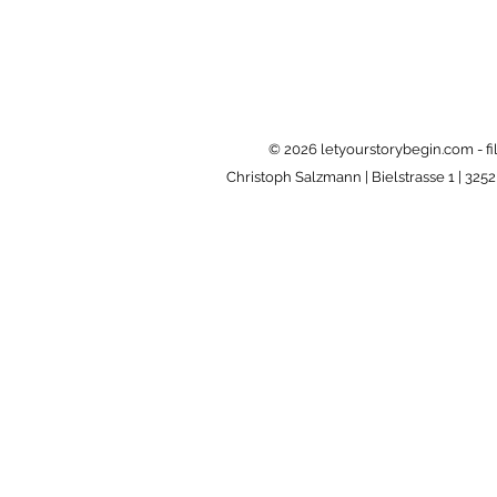
© 2026
letyourstorybegin.com - f
Christoph Salzmann | Bielstrasse 1 | 325