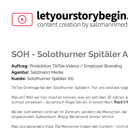
SOH - Solothurner Spitäler 
Auftrag:
Produktion TikTok-Videos / Employer Branding
Agentur:
Salzmann Media
Kunde:
Solothurner Spitäler AG
TikTok-Drehtage bei den Solothurner Spitälern. Für uns sind das sog
Warum? Weil wir hier machen können, was wir seit über 20 Jahren am
schnell umsetzen – dynamisch Regie führen. In einem Wort:
Rock’n’
Bei der soH stehen nicht wir im Zentrum, sondern die Menschen, die d
Ungekünstelt. Authentisch. Witzig. Berührend. Immer ehrlich.
Was uns besonders freut: Die Menschen tragen den Content – nicht di