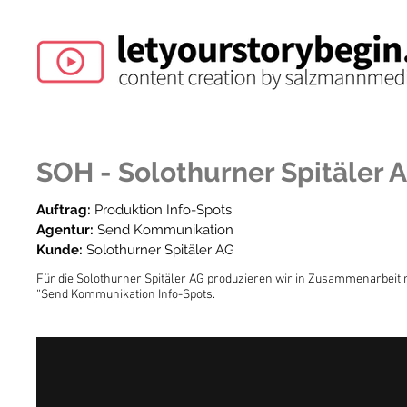
SOH - Solothurner Spitäler 
Auftrag:
Produktion Info-Spots
Agentur:
Send Kommunikation
Kunde:
Solothurner Spitäler AG
Für die Solothurner Spitäler AG produzieren wir in Zusammenarbeit 
“Send Kommunikation Info-Spots.